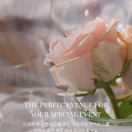
MEETING
The Perfect Venue For
Your Special Event
인생의 특별한 순간을 위한 이벤트와 컨퍼런스를
그랜드 조선 제주에서 준비해보세요.