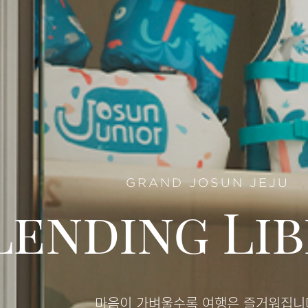
GRAND JOSUN JEJU
Lending Li
마음이 가벼울수록 여행은 즐거워집니