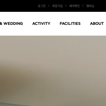
로그인
회원가입
예약확인
멤버십
 & WEDDING
ACTIVITY
FACILITIES
ABOUT