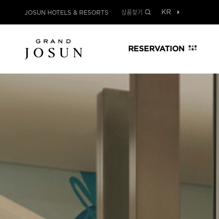
상품찾기
JOSUN HOTELS & RESORTS
RESERVATION