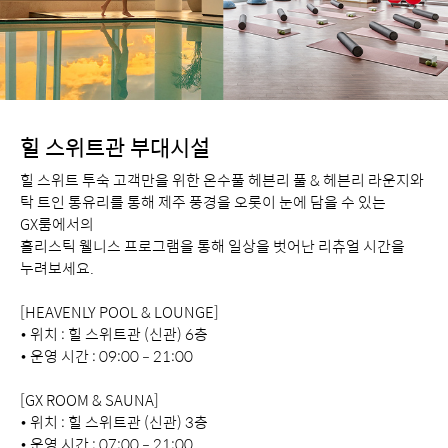
힐 스위트관 부대시설
힐 스위트 투숙 고객만을 위한 온수풀 헤븐리 풀 & 헤븐리 라운지와
탁 트인 통유리를 통해 제주 풍경을 오롯이 눈에 담을 수 있는
GX룸에서의
홀리스틱 웰니스 프로그램을 통해 일상을 벗어난 리츄얼 시간을
누려보세요.
[HEAVENLY POOL & LOUNGE]
• 위치 : 힐 스위트관 (신관) 6층
• 운영 시간 : 09:00 – 21:00
[GX ROOM & SAUNA]
• 위치 : 힐 스위트관 (신관) 3층
• 운영 시간 : 07:00 – 21:00