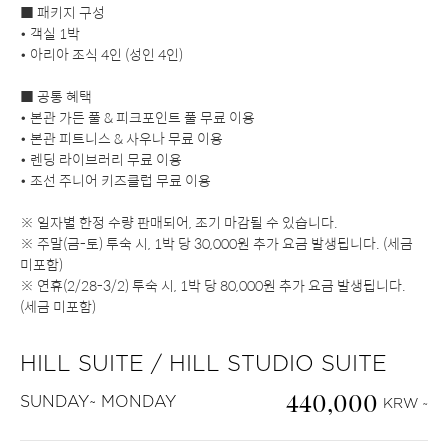
■ 패키지 구성
• 객실 1박
• 아리아 조식 4인 (성인 4인)
■ 공통 혜택
• 본관 가든 풀 & 피크포인트 풀 무료 이용
• 본관 피트니스 & 사우나 무료 이용
• 렌딩 라이브러리 무료 이용
• 조선 주니어 키즈클럽 무료 이용
※ 일자별 한정 수량 판매되어, 조기 마감될 수 있습니다.
※ 주말(금-토) 투숙 시, 1박 당 30,000원 추가 요금 발생됩니다. (세금
미포함)
※ 연휴(2/28-3/2) 투숙 시, 1박 당 80,000원 추가 요금 발생됩니다.
(세금 미포함)
HILL SUITE / HILL STUDIO SUITE
440,000
SUNDAY~ MONDAY
KRW ~