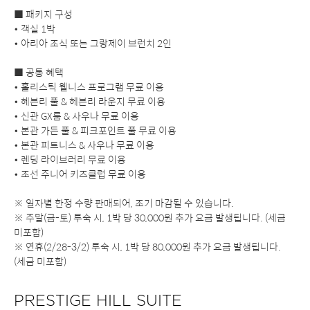
■ 패키지 구성
• 객실 1박
• 아리아 조식 또는 그랑제이 브런치 2인
■ 공통 혜택
• 홀리스틱 웰니스 프로그램 무료 이용
• 헤븐리 풀 & 헤븐리 라운지 무료 이용
• 신관 GX룸 & 사우나 무료 이용
• 본관 가든 풀 & 피크포인트 풀 무료 이용
• 본관 피트니스 & 사우나 무료 이용
• 렌딩 라이브러리 무료 이용
• 조선 주니어 키즈클럽 무료 이용
※ 일자별 한정 수량 판매되어, 조기 마감될 수 있습니다.
※ 주말(금-토) 투숙 시, 1박 당 30,000원 추가 요금 발생됩니다. (세금
미포함)
※ 연휴(2/28-3/2) 투숙 시, 1박 당 80,000원 추가 요금 발생됩니다.
(세금 미포함)
PRESTIGE HILL SUITE