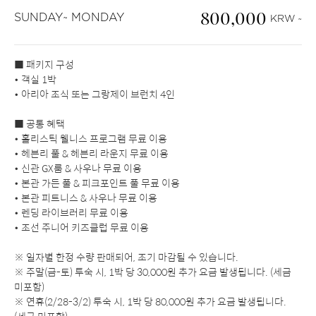
800,000
SUNDAY~ MONDAY
KRW ~
■ 패키지 구성
• 객실 1박
• 아리아 조식 또는 그랑제이 브런치 4인
■ 공통 혜택
• 홀리스틱 웰니스 프로그램 무료 이용
• 헤븐리 풀 & 헤븐리 라운지 무료 이용
• 신관 GX룸 & 사우나 무료 이용
• 본관 가든 풀 & 피크포인트 풀 무료 이용
• 본관 피트니스 & 사우나 무료 이용
• 렌딩 라이브러리 무료 이용
• 조선 주니어 키즈클럽 무료 이용
※ 일자별 한정 수량 판매되어, 조기 마감될 수 있습니다.
※ 주말(금-토) 투숙 시, 1박 당 30,000원 추가 요금 발생됩니다. (세금
미포함)
※ 연휴(2/28-3/2) 투숙 시, 1박 당 80,000원 추가 요금 발생됩니다.