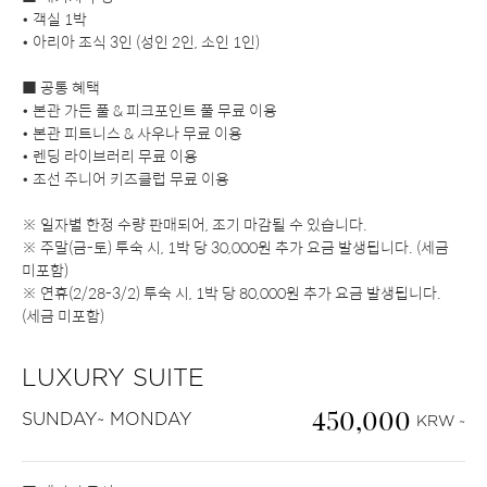
• 객실 1박
• 아리아 조식 3인 (성인 2인, 소인 1인)
■ 공통 혜택
• 본관 가든 풀 & 피크포인트 풀 무료 이용
• 본관 피트니스 & 사우나 무료 이용
• 렌딩 라이브러리 무료 이용
• 조선 주니어 키즈클럽 무료 이용
※ 일자별 한정 수량 판매되어, 조기 마감될 수 있습니다.
※ 주말(금-토) 투숙 시, 1박 당 30,000원 추가 요금 발생됩니다. (세금
미포함)
※ 연휴(2/28-3/2) 투숙 시, 1박 당 80,000원 추가 요금 발생됩니다.
(세금 미포함)
LUXURY SUITE
450,000
SUNDAY~ MONDAY
KRW ~