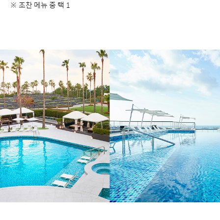
※ 조찬 메뉴 중 택 1