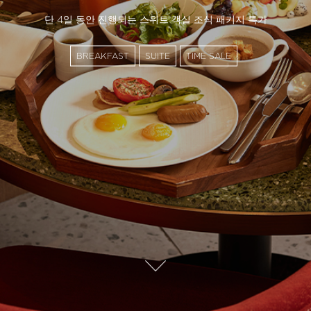
단 4일 동안 진행되는 스위트 객실 조식 패키지 특가
BREAKFAST
SUITE
TIME SALE
자
세
히