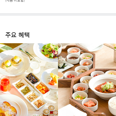
(세금 미포함)
주요 혜택