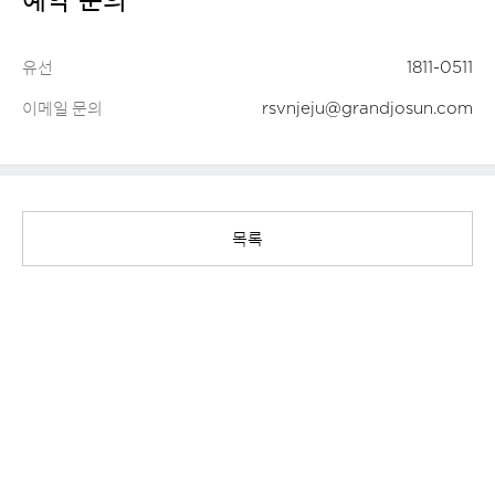
예약 문의
유선
1811-0511
이메일 문의
rsvnjeju@grandjosun.com
목록