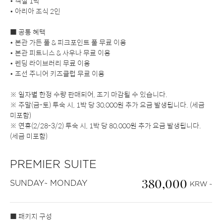
• 객실 1박
• 아리아 조식 2인
■ 공통 혜택
• 본관 가든 풀 & 피크포인트 풀 무료 이용
• 본관 피트니스 & 사우나 무료 이용
• 렌딩 라이브러리 무료 이용
• 조선 주니어 키즈클럽 무료 이용
※ 일자별 한정 수량 판매되어, 조기 마감될 수 있습니다.
※ 주말(금-토) 투숙 시, 1박 당 30,000원 추가 요금 발생됩니다. (세금
미포함)
※ 연휴(2/28-3/2) 투숙 시, 1박 당 80,000원 추가 요금 발생됩니다.
(세금 미포함)
PREMIER SUITE
380,000
SUNDAY~ MONDAY
KRW ~
■ 패키지 구성