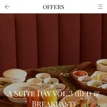
OFFERS
A Suite Day Vol.3 (Bed &
Breakfast)