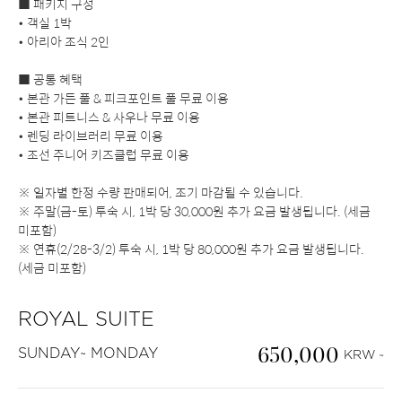
■ 패키지 구성
• 객실 1박
• 아리아 조식 2인
■ 공통 혜택
• 본관 가든 풀 & 피크포인트 풀 무료 이용
• 본관 피트니스 & 사우나 무료 이용
• 렌딩 라이브러리 무료 이용
• 조선 주니어 키즈클럽 무료 이용
※ 일자별 한정 수량 판매되어, 조기 마감될 수 있습니다.
※ 주말(금-토) 투숙 시, 1박 당 30,000원 추가 요금 발생됩니다. (세금
미포함)
※ 연휴(2/28-3/2) 투숙 시, 1박 당 80,000원 추가 요금 발생됩니다.
(세금 미포함)
ROYAL SUITE
650,000
SUNDAY~ MONDAY
KRW ~