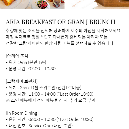
ARIA BREAKFAST OR GRAN J BRUNCH
취향에 맞는 조식을 선택해 상쾌하게 제주의 아침을 시작해보세요.
제철 식재료로 맛깔스럽고 다채롭게 준비되는 아리아 또는
정갈한 그랑 제이만의 한상 차림 메뉴를 선택하실 수 있습니다.
[아리아 조식]
• 위치 : Aria (본관 1층)
• 운영 시간 : 07:00 – 10:30
[그랑제이 브런치]
• 위치 : Gran J (힐 스위트관 (신관) 로비층)
• 운영 시간 : 11:00 – 14:00 (*Last Order 13:30)
※ 소인 메뉴에서 성인 메뉴 변경 시, 추가 요금 부과
[In Room Dining]
• 운영 시간 : 06:00 – 10:30 (*Last Order 10:30)
• 내선 번호 : Service One (내선 '0'번)